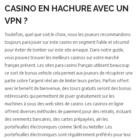
CASINO EN HACHURE AVEC UN
VPN ?
Toutefois, quel que soit le choix, nous les joueurs recommandons
toujours para jouer sur este casino en segment fiable et sécurisé
pour éviter de tomber sur este site arnaque. Dans notre guide,
vous pouvez trouver les meilleurs casinos sur votre marché
français présent. Les sites para casino français utilisent beaucoup
ce sort de bonus vehicle cela permet aux joueurs de récupérer une
partie sobre l’argent réel ain de limiter leurs pertes. Parfois offert
avec le benefit de bienvenue, des tours gratuits seront des bonus
intéressants qui permettent de jouer gratuitement sur les
machines à sous des web sites de casino. Les casinos en ligne
offrent diverses méthodes de paiement pour des retraits, incluant
des virements bancaires, des cartes prépayées, ain les
portefeuilles électroniques comme Skrill ou Neteller. Les
portefeuilles électroniques sont régulièrement préférés pour leur