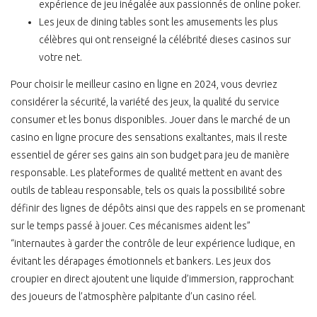
expérience de jeu inégalée aux passionnés de online poker.
Les jeux de dining tables sont les amusements les plus
célèbres qui ont renseigné la célébrité dieses casinos sur
votre net.
Pour choisir le meilleur casino en ligne en 2024, vous devriez
considérer la sécurité, la variété des jeux, la qualité du service
consumer et les bonus disponibles. Jouer dans le marché de un
casino en ligne procure des sensations exaltantes, mais il reste
essentiel de gérer ses gains ain son budget para jeu de manière
responsable. Les plateformes de qualité mettent en avant des
outils de tableau responsable, tels os quais la possibilité sobre
définir des lignes de dépôts ainsi que des rappels en se promenant
sur le temps passé à jouer. Ces mécanismes aident les”
“internautes à garder the contrôle de leur expérience ludique, en
évitant les dérapages émotionnels et bankers. Les jeux dos
croupier en direct ajoutent une liquide d’immersion, rapprochant
des joueurs de l’atmosphère palpitante d’un casino réel.