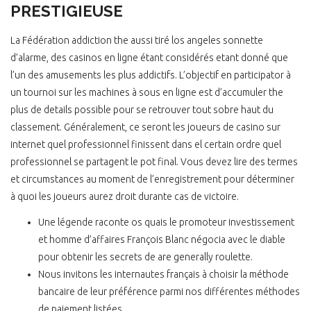
PRESTIGIEUSE
La Fédération addiction the aussi tiré los angeles sonnette
d’alarme, des casinos en ligne étant considérés etant donné que
l’un des amusements les plus addictifs. L’objectif en participator à
un tournoi sur les machines à sous en ligne est d’accumuler the
plus de details possible pour se retrouver tout sobre haut du
classement. Généralement, ce seront les joueurs de casino sur
internet quel professionnel finissent dans el certain ordre quel
professionnel se partagent le pot final. Vous devez lire des termes
et circumstances au moment de l’enregistrement pour déterminer
à quoi les joueurs aurez droit durante cas de victoire.
Une légende raconte os quais le promoteur investissement
et homme d’affaires François Blanc négocia avec le diable
pour obtenir les secrets de are generally roulette.
Nous invitons les internautes français à choisir la méthode
bancaire de leur préférence parmi nos différentes méthodes
de paiement listées.