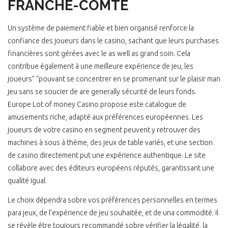
FRANCHE-COMTÉ
Un système de paiement fiable et bien organisé renforce la
confiance des joueurs dans le casino, sachant que leurs purchases
financières sont gérées avec le as well as grand soin. Cela
contribue également à une meilleure expérience de jeu, les
joueurs” “pouvant se concentrer en se promenant sur le plaisir man
jeu sans se soucier de are generally sécurité de leurs fonds.
Europe Lot of money Casino propose este catalogue de
amusements riche, adapté aux préférences européennes. Les
joueurs de votre casino en segment peuvent y retrouver des
machines à sous à thème, des jeux de table variés, et une section
de casino directement put une expérience authentique. Le site
collabore avec des éditeurs européens réputés, garantissant une
qualité igual.
Le choix dépendra sobre vos préférences personnelles en termes
para jeux, de l’expérience de jeu souhaitée, et de una commodité. Il
se révèle être toujours recommandé sobre vérifier la légalité, la