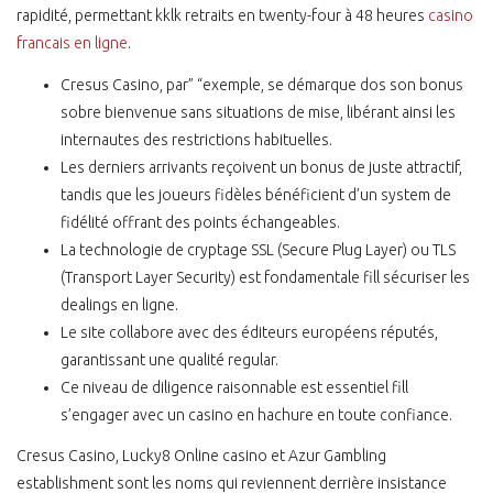
rapidité, permettant kklk retraits en twenty-four à 48 heures
casino
francais en ligne
.
Cresus Casino, par” “exemple, se démarque dos son bonus
sobre bienvenue sans situations de mise, libérant ainsi les
internautes des restrictions habituelles.
Les derniers arrivants reçoivent un bonus de juste attractif,
tandis que les joueurs fidèles bénéficient d’un system de
fidélité offrant des points échangeables.
La technologie de cryptage SSL (Secure Plug Layer) ou TLS
(Transport Layer Security) est fondamentale fill sécuriser les
dealings en ligne.
Le site collabore avec des éditeurs européens réputés,
garantissant une qualité regular.
Ce niveau de diligence raisonnable est essentiel fill
s’engager avec un casino en hachure en toute confiance.
Cresus Casino, Lucky8 Online casino et Azur Gambling
establishment sont les noms qui reviennent derrière insistance