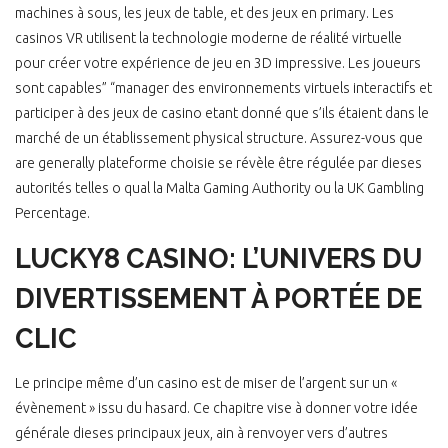
machines à sous, les jeux de table, et des jeux en primary. Les
casinos VR utilisent la technologie moderne de réalité virtuelle
pour créer votre expérience de jeu en 3D impressive. Les joueurs
sont capables” “manager des environnements virtuels interactifs et
participer à des jeux de casino etant donné que s’ils étaient dans le
marché de un établissement physical structure. Assurez-vous que
are generally plateforme choisie se révèle être régulée par dieses
autorités telles o qual la Malta Gaming Authority ou la UK Gambling
Percentage.
LUCKY8 CASINO: L’UNIVERS DU
DIVERTISSEMENT À PORTÉE DE
CLIC
Le principe même d’un casino est de miser de l’argent sur un «
évènement » issu du hasard. Ce chapitre vise à donner votre idée
générale dieses principaux jeux, ain à renvoyer vers d’autres