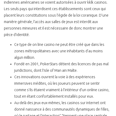
indiennes américaines se voient autorisées à ouvrir kklk casinos.
Les seuls pays qui interdisent ces établissements sont ceux qui
placent leurs constitutions sous l’égide de la loi coranique. D’une
manière générale, l’accès aux salles de jeux est interdit aux
personnes mineures et il est nécessaire de donc montrer une
pièce d’identité.
Ce type de on line casino ne peut être créé que dans les
zones métropolitaines avec une inhabitants d’au moins
algun million.
Fondé en 2001, PokerStars détient des licences de pas mal
juridictions, dont l’Isle of Man ain Malte.
Ces innovations ouvrent la voie à des expériences
immersives inédites, où les joueurs peuvent se sentir
comme s’ils étaient vraiment à l’intérieur d’un online casino,
tout en étant confortablement installés pour eux.
Au-delà des jeux eux-mêmes, les casinos sur internet ont
donné naissance à des communautés dynamiques de filles,
où le partage et l’interaction” “tiennent une place centrale.