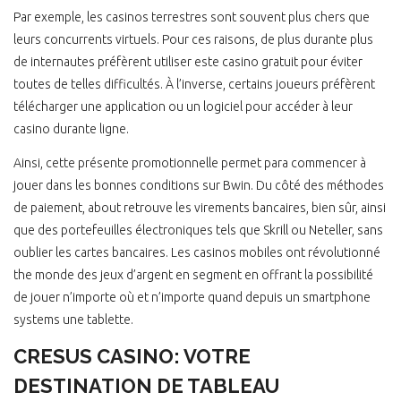
Par exemple, les casinos terrestres sont souvent plus chers que
leurs concurrents virtuels. Pour ces raisons, de plus durante plus
de internautes préfèrent utiliser este casino gratuit pour éviter
toutes de telles difficultés. À l’inverse, certains joueurs préfèrent
télécharger une application ou un logiciel pour accéder à leur
casino durante ligne.
Ainsi, cette présente promotionnelle permet para commencer à
jouer dans les bonnes conditions sur Bwin. Du côté des méthodes
de paiement, about retrouve les virements bancaires, bien sûr, ainsi
que des portefeuilles électroniques tels que Skrill ou Neteller, sans
oublier les cartes bancaires. Les casinos mobiles ont révolutionné
the monde des jeux d’argent en segment en offrant la possibilité
de jouer n’importe où et n’importe quand depuis un smartphone
systems une tablette.
CRESUS CASINO: VOTRE
DESTINATION DE TABLEAU