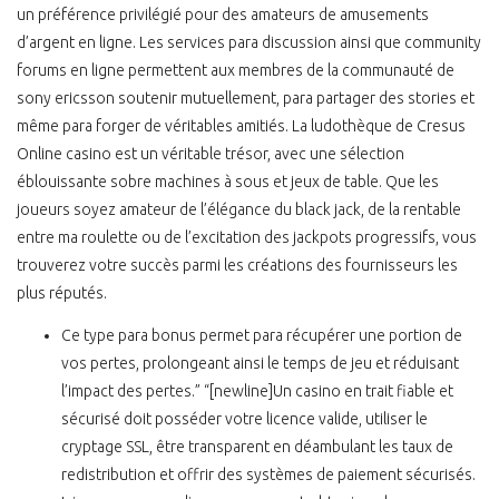
un préférence privilégié pour des amateurs de amusements
d’argent en ligne. Les services para discussion ainsi que community
forums en ligne permettent aux membres de la communauté de
sony ericsson soutenir mutuellement, para partager des stories et
même para forger de véritables amitiés. La ludothèque de Cresus
Online casino est un véritable trésor, avec une sélection
éblouissante sobre machines à sous et jeux de table. Que les
joueurs soyez amateur de l’élégance du black jack, de la rentable
entre ma roulette ou de l’excitation des jackpots progressifs, vous
trouverez votre succès parmi les créations des fournisseurs les
plus réputés.
Ce type para bonus permet para récupérer une portion de
vos pertes, prolongeant ainsi le temps de jeu et réduisant
l’impact des pertes.” “[newline]Un casino en trait fiable et
sécurisé doit posséder votre licence valide, utiliser le
cryptage SSL, être transparent en déambulant les taux de
redistribution et offrir des systèmes de paiement sécurisés.