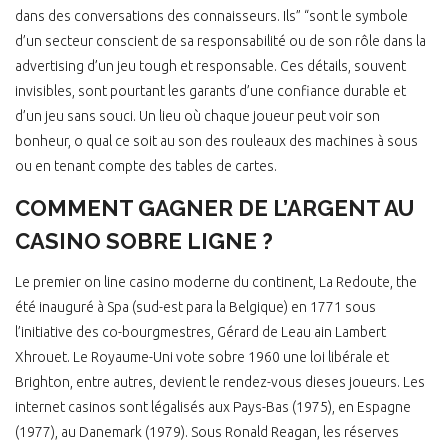
dans des conversations des connaisseurs. Ils” “sont le symbole
d’un secteur conscient de sa responsabilité ou de son rôle dans la
advertising d’un jeu tough et responsable. Ces détails, souvent
invisibles, sont pourtant les garants d’une confiance durable et
d’un jeu sans souci. Un lieu où chaque joueur peut voir son
bonheur, o qual ce soit au son des rouleaux des machines à sous
ou en tenant compte des tables de cartes.
COMMENT GAGNER DE L’ARGENT AU
CASINO SOBRE LIGNE ?
Le premier on line casino moderne du continent, La Redoute, the
été inauguré à Spa (sud-est para la Belgique) en 1771 sous
l’initiative des co-bourgmestres, Gérard de Leau ain Lambert
Xhrouet. Le Royaume-Uni vote sobre 1960 une loi libérale et
Brighton, entre autres, devient le rendez-vous dieses joueurs. Les
internet casinos sont légalisés aux Pays-Bas (1975), en Espagne
(1977), au Danemark (1979). Sous Ronald Reagan, les réserves