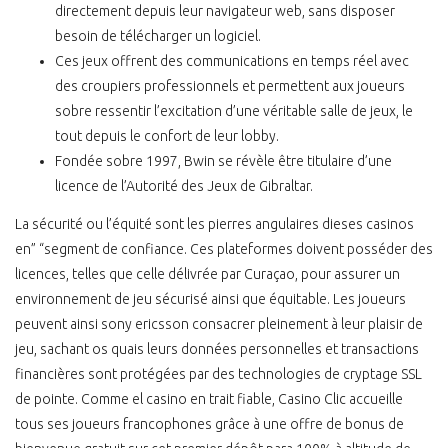
directement depuis leur navigateur web, sans disposer
besoin de télécharger un logiciel.
Ces jeux offrent des communications en temps réel avec
des croupiers professionnels et permettent aux joueurs
sobre ressentir l’excitation d’une véritable salle de jeux, le
tout depuis le confort de leur lobby.
Fondée sobre 1997, Bwin se révèle être titulaire d’une
licence de l’Autorité des Jeux de Gibraltar.
La sécurité ou l’équité sont les pierres angulaires dieses casinos
en” “segment de confiance. Ces plateformes doivent posséder des
licences, telles que celle délivrée par Curaçao, pour assurer un
environnement de jeu sécurisé ainsi que équitable. Les joueurs
peuvent ainsi sony ericsson consacrer pleinement à leur plaisir de
jeu, sachant os quais leurs données personnelles et transactions
financières sont protégées par des technologies de cryptage SSL
de pointe. Comme el casino en trait fiable, Casino Clic accueille
tous ses joueurs francophones grâce à une offre de bonus de