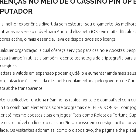
RENÇAS NO MEIO DE O CASSINO PIN UP
PUTADOR
a melhor experiência divertida sem estourar seu orçamento. As melhore
ntradas na versão móvel para Android elizabeth iOS sem muita dificulda
ores at the, o mais essencial, leva os dispositivos sob licença.
alquer organização la cual ofereça serviços para casino e Apostas Despo
ssa trampolín utiliza a também recente tecnologia de criptografia para
otegidas.
atters e wildds em expansão podem ajudá-lo a aumentar ainda mais seu
organizacion é licenciada elizabeth regulamentada pelo governo de Cur
sta at the transparente.
to, u aplicativo funciona néanmoins rapidamente e é compatível com qua
in Up combinam elementos sobre programas de TELEVISION SET com jogo
er até mesmo apostas altas em jogos” “tais como Roleta da Fortuna, Supe
l e o site móvel do líder do cassino Pin-Up possuem o design muito co
dade. Os visitantes adoram asi como o dispositivo, the página e the pla