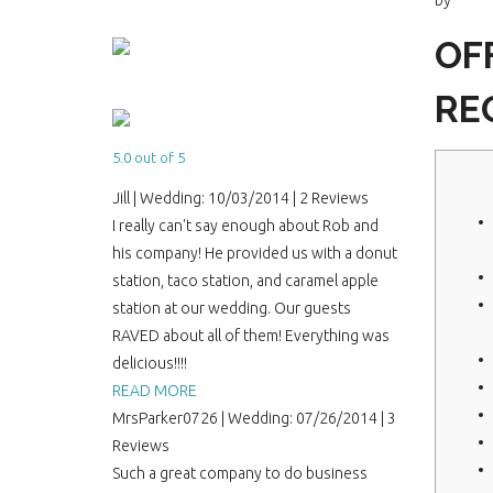
by
OFF
RE
5.0 out of 5
Jill | Wedding: 10/03/2014 | 2 Reviews
I really can't say enough about Rob and
his company! He provided us with a donut
station, taco station, and caramel apple
station at our wedding. Our guests
RAVED about all of them! Everything was
delicious!!!!
READ MORE
MrsParker0726 | Wedding: 07/26/2014 | 3
Reviews
Such a great company to do business