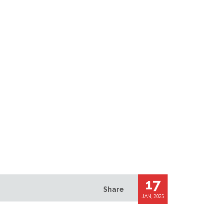
17
Share
JAN, 2025