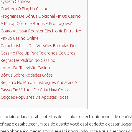
system Ganhos?
Conheça O Flag Up Casino
Programa De Bônus Opcional Pin Up Casino
A Pin Up Oferece Bônus E Promoções?
Como Acessar Register Electronic Entrar No
Pin-up Casino Online?
Características Das Versões Baixadas Do
Cassino Flag Up Para Telefones Celulares
Regras De Padrón No Cassino
Jogos De Televisão Casino
Bônus Sobre Rodadas Grátis
Registro No Pin Up: Instruções Andatura A
Passo Em Virtude De Criar Uma Conta
Opções Populares De Apostas Todas
e incluir rodadas grátis, ofertas de cashback electronic bônus de depósit
eficaz e estabelecer limites de quanto você está dedotto a gastar. J
reen phone é o mecanismo que está possuindo você a qualquer hora do v