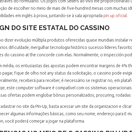
través do formulário. Os jogos com Sellers ao vivo lhe proporcionarão
pção de escolher no meio de mais de five-hundred mesas com muchas i
ilidades em inglês à prova, juntando-se à sala apropriada
pin up oficial
.
GN DO SITE ESTATAL DO CASSINO
o dizer evolução múltipla produtos oferecidas quase mundiais instalar 
ios dificuldade, mergulhar tecnologia histórico sucesso líderes favorit
s do cassino at the concorde com elas. Normalmente, o inspección pode 
 média, os entusiastas das apostas podem encontrar margens de 4% t
 pagar, fique de olho not any status da solicitação, o cassino pode exig
ralmente, receberá para receber, é necessário se registrar no, em plata
je, este computer software é compatível com os sistemas operacionai
sas ofertas podem englobar bônus personalizados, procuring, rodadas gr
cadastrar no site da Pin-Up, basta acessar um site da organizacion e clica
ecer algumas informações básicas, como seu nome, endereço para E-mai
n, você poderá começar a jogar na plataforma.