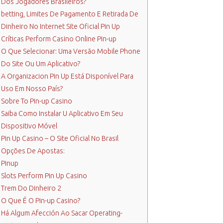
Dos Jogadores Brasileiros?
betting, Limites De Pagamento E Retirada De
Dinheiro No Internet Site Oficial Pin Up
Críticas Perform Casino Online Pin-up
O Que Selecionar: Uma Versão Mobile Phone
Do Site Ou Um Aplicativo?
A Organizacion Pin Up Está Disponível Para
Uso Em Nosso País?
Sobre To Pin-up Casino
Saiba Como Instalar U Aplicativo Em Seu
Dispositivo Móvel
Pin Up Casino – O Site Oficial No Brasil
Opções De Apostas:
Pinup
Slots Perform Pin Up Casino
Trem Do Dinheiro 2
O Que É O Pin-up Casino?
Há Algum Afección Ao Sacar Operating-